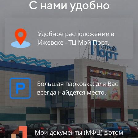
С нами удобно
Удобное расположение в
Ижевске - ТЦ Мой Порт.
Большая парковка: для Вас
всегда найдется место.
Мои документы (МФЦ) в этом