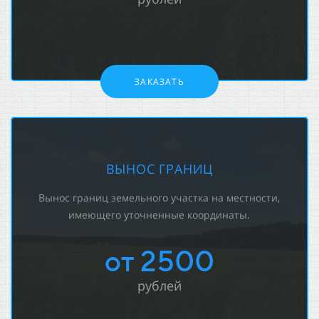
ЗАКАЗАТЬ
ВЫНОС ГРАНИЦ
Вынос границ земельного участка на местности,
имеющего уточненные координаты.
от 2500
рублей