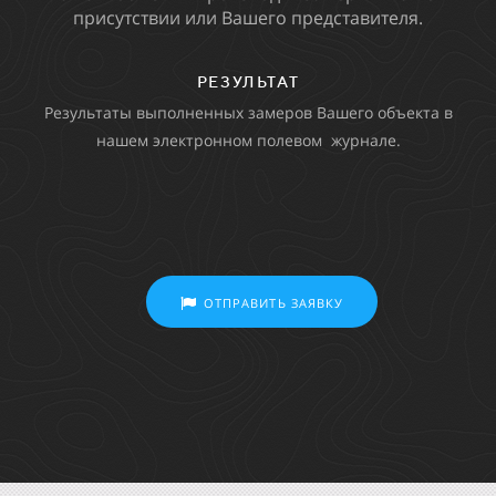
чертеж и акт согласования земельного участка.
Мы приглашаем Вас в офис, передаем Вам акт
для согласования с Вашими соседями.
в
РЕЗУЛЬТАТ
Акт согласования границ земельного участка.
ОТПРАВИТЬ ЗАЯВКУ