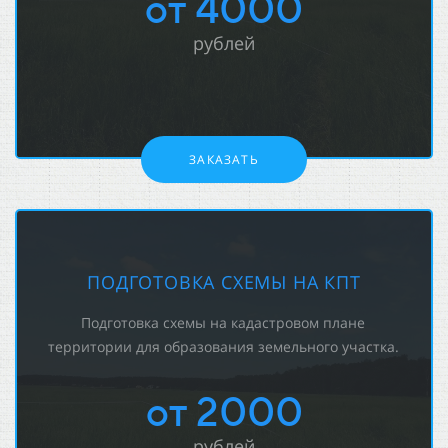
от 4000
рублей
ЗАКАЗАТЬ
ПОДГОТОВКА СХЕМЫ НА КПТ
Подготовка схемы на кадастровом плане
территории для образования земельного участка.
от 2000
рублей