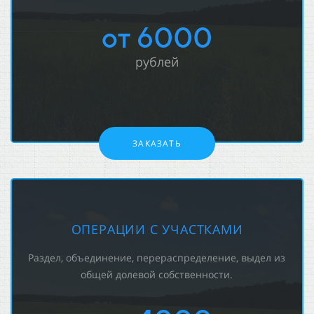
от 6000
рублей
ЗАКАЗАТЬ
ОПЕРАЦИИ С УЧАСТКАМИ
Раздел, объединение, перераспределение, выдел из
общей долевой собственности.