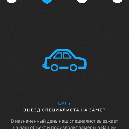
ШАГ 3
(ТОЛЬКО В СЛУЧАЕ УТОЧНЕНИЯ
ЗЕМЕЛЬНОГО УЧАСТКА)
ПОДГОТОВКА АКТА СОГЛАСОВАНИЯ
т
Наш специалист по результатам замера готовит